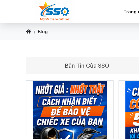
Trang 
Blog
Bản Tin Của SSO