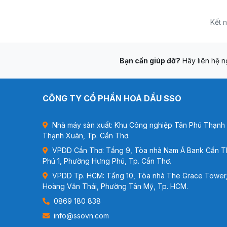
Kết n
Bạn cần giúp đỡ?
Hãy liên hệ ng
CÔNG TY CỔ PHẦN HOÁ DẦU SSO
Nhà máy sản xuất: Khu Công nghiệp Tân Phú Thạnh -
Thạnh Xuân, Tp. Cần Thơ.
VPDD Cần Thơ: Tầng 9, Tòa nhà Nam Á Bank Cần T
Phú 1, Phường Hưng Phú, Tp. Cần Thơ.
VPDD Tp. HCM: Tầng 10, Tòa nhà The Grace Tower,
Hoàng Văn Thái, Phường Tân Mỹ, Tp. HCM.
0869 180 838
info@ssovn.com