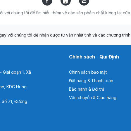
ối với chúng tôi để tìm hiểu thêm về các sản phẩm chất lượng tại cử
ay với chúng tôi để nhận được tư vấn nhiệt tình và các chương trình 
Chính sách - Qui Định
 Giai đoạn 1, Xã
Chính sách bảo mật
Đặt hàng & Thanh toán
hơ, KDC Hưng
Bảo hành & Đổi trả
Vận chuyển & Giao hàng
 Số 71, Đường