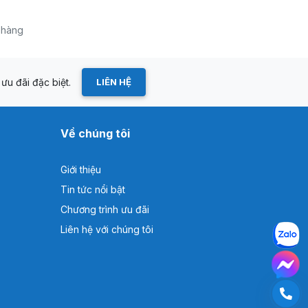
a hàng
ưu đãi đặc biệt.
LIÊN HỆ
Về chúng tôi
Giới thiệu
Tin tức nổi bật
Chương trình ưu đãi
Liên hệ với chúng tôi