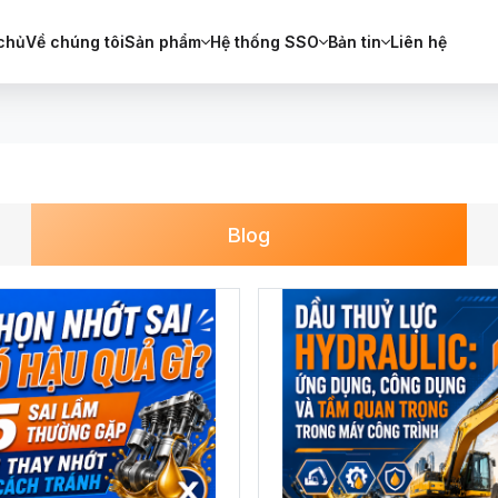
chủ
Về chúng tôi
Sản phẩm
Hệ thống SSO
Bản tin
Liên hệ
Blog