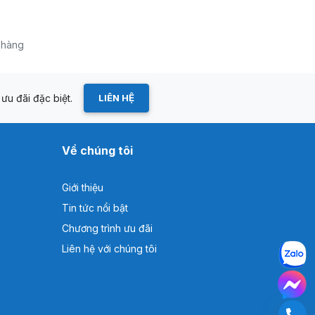
a hàng
ưu đãi đặc biệt.
LIÊN HỆ
Về chúng tôi
Giới thiệu
Tin tức nổi bật
Chương trình ưu đãi
Liên hệ với chúng tôi