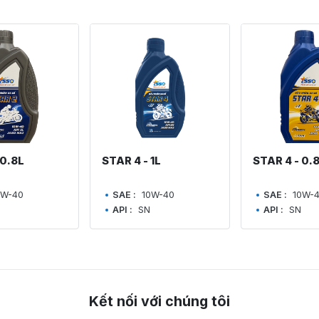
 0.8L
STAR 4 - 1L
STAR 4 - 0.
0W-40
SAE :
10W-40
SAE :
10W-
API :
SN
API :
SN
Kết nối với chúng tôi