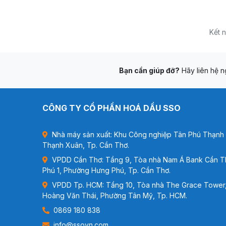
Kết n
Bạn cần giúp đỡ?
Hãy liên hệ ng
CÔNG TY CỔ PHẦN HOÁ DẦU SSO
Nhà máy sản xuất: Khu Công nghiệp Tân Phú Thạnh -
Thạnh Xuân, Tp. Cần Thơ.
VPDD Cần Thơ: Tầng 9, Tòa nhà Nam Á Bank Cần T
Phú 1, Phường Hưng Phú, Tp. Cần Thơ.
VPDD Tp. HCM: Tầng 10, Tòa nhà The Grace Tower,
Hoàng Văn Thái, Phường Tân Mỹ, Tp. HCM.
0869 180 838
info@ssovn.com