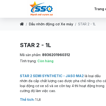
Trang 
Dầu nhờn động cơ Xe máy
STAR 2 - 1L
STAR 2 - 1L
Mã sản phẩm:
8936201960312
Tình trạng:
Còn hàng
STAR 2 SEMI SYNTHETIC - JASO MA2
là loại dầu
nhờn đa cấp chất lượng cao được pha chế riêng cho c
loại động cơ xe số và xe côn tay 4 thì hoạt động trong
cường độ làm việc cao.
Thể tích:
1 Lít