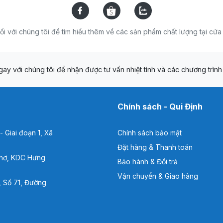
ối với chúng tôi để tìm hiểu thêm về các sản phẩm chất lượng tại cử
ay với chúng tôi để nhận được tư vấn nhiệt tình và các chương trình 
Chính sách - Qui Định
 Giai đoạn 1, Xã
Chính sách bảo mật
Đặt hàng & Thanh toán
hơ, KDC Hưng
Bảo hành & Đổi trả
Vận chuyển & Giao hàng
 Số 71, Đường