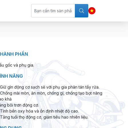
HÀNH PHẦN
ầu gốc và phụ gia.
ÍNH NĂNG
 Giữ gìn động cơ sạch sẽ với phụ gia phân tán tẩy rửa.
 Chống mài mòn, ăn mòn, chống gỉ, chống tạo bọt nâng
ao khả
ăng bôi trơn động cơ.
 Tính bền oxy hóa và ổn định nhiệt độ cao.
 Tăng tuổi thọ động cơ, giảm tiêu hao nhiên liệu.