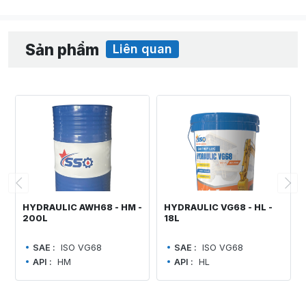
Sản phẩm
Liên quan
HYDRAULIC AWH68 - HM -
HYDRAULIC VG68 - HL -
200L
18L
SAE :
ISO VG68
SAE :
ISO VG68
API :
HM
API :
HL