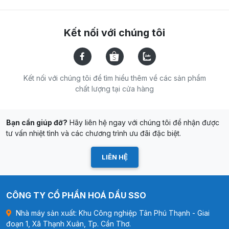
Kết nối với chúng tôi
Kết nối với chúng tôi để tìm hiểu thêm về các sản phẩm
chất lượng tại cửa hàng
Bạn cần giúp đỡ?
Hãy liên hệ ngay với chúng tôi để nhận được
tư vấn nhiệt tình và các chương trình ưu đãi đặc biệt.
LIÊN HỆ
CÔNG TY CỔ PHẦN HOÁ DẦU SSO
Nhà máy sản xuất: Khu Công nghiệp Tân Phú Thạnh - Giai
đoạn 1, Xã Thạnh Xuân, Tp. Cần Thơ.