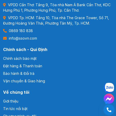
VPDD Cần Thơ: Tầng 9, Tòa nhà Nam Á Bank Cần Thơ, KDC
Hưng Phú 1, Phường Hưng Phú, Tp. Cần Thơ.
VPDD Tp. HCM: Tầng 10, Tòa nhà The Grace Tower, Số 71,
Đường Hoàng Văn Thái, Phường Tân Mỹ, Tp. HCM.
0869 180 838
info@ssovn.com
Chính sách - Qui Định
Chính sách bảo mật
Đặt hàng & Thanh toán
Bảo hành & Đổi trả
Vận chuyển & Giao hàng
Về chúng tôi
Giới thiệu
Tin tức nổi bật