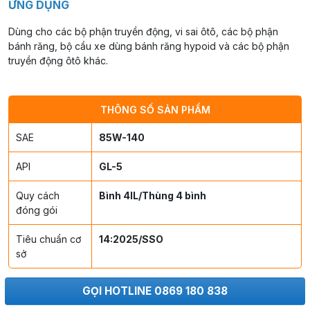
ỨNG DỤNG
Dùng cho các bộ phận truyền động, vi sai ôtô, các bộ phận
bánh răng, bộ cầu xe dùng bánh răng hypoid và các bộ phận
truyền động ôtô khác.
THÔNG SỐ SẢN PHẨM
SAE
85W-140
API
GL-5
Quy cách
Bình 4lL/Thùng 4 bình
đóng gói
Tiêu chuẩn cơ
14:2025/SSO
sở
GỌI HOTLINE 0869 180 838