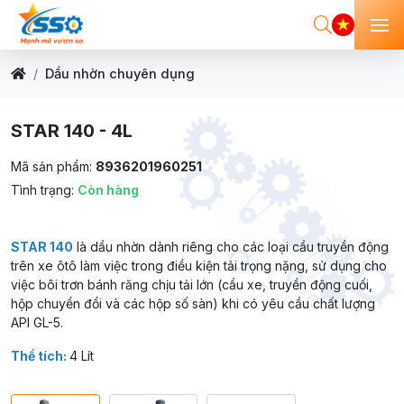
Dầu nhờn chuyên dụng
STAR 140 - 4L
Mã sản phẩm:
8936201960251
Tình trạng:
Còn hàng
STAR 140
là dầu nhờn dành riêng cho các loại cầu truyền động
trên xe ôtô làm việc trong điều kiện tải trọng nặng, sử dụng cho
việc bôi trơn bánh răng chịu tải lớn (cầu xe, truyền động cuối,
hộp chuyển đổi và các hộp số sàn) khi có yêu cầu chất lượng
API GL-5.
Thể tích:
4 Lít