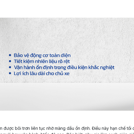
 được bôi trơn liên tục nhờ màng dầu ổn định. Điều này hạn chế tối đ