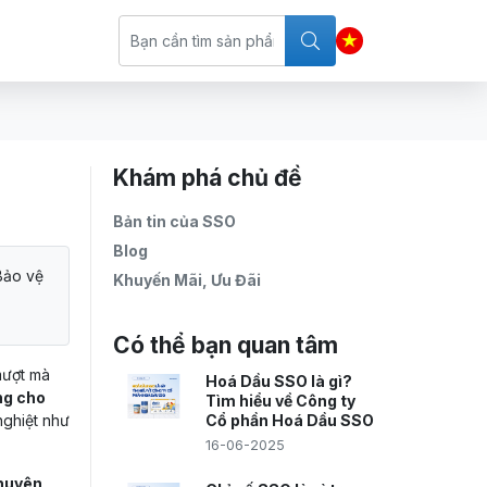
Khám phá chủ đề
Bản tin của SSO
Blog
Bảo vệ
Khuyến Mãi, Ưu Đãi
Có thể bạn quan tâm
mượt mà
Hoá Dầu SSO là gì?
ng cho
Tìm hiểu về Công ty
nghiệt như
Cổ phần Hoá Dầu SSO
16-06-2025
chuyên