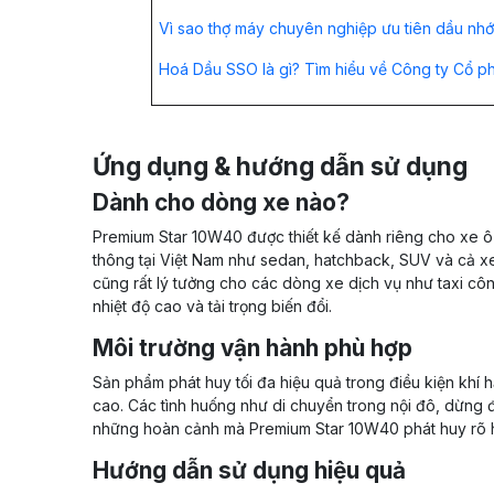
Vì sao thợ máy chuyên nghiệp ưu tiên dầu nhớ
Hoá Dầu SSO là gì? Tìm hiểu về Công ty Cổ 
Ứng dụng & hướng dẫn sử dụng
Dành cho dòng xe nào?
Premium Star 10W40 được thiết kế dành riêng cho xe ô
thông tại Việt Nam như sedan, hatchback, SUV và cả x
cũng rất lý tưởng cho các dòng xe dịch vụ như taxi cô
nhiệt độ cao và tải trọng biến đổi.
Môi trường vận hành phù hợp
Sản phẩm phát huy tối đa hiệu quả trong điều kiện khí 
cao. Các tình huống như di chuyển trong nội đô, dừng đ
những hoàn cảnh mà Premium Star 10W40 phát huy rõ h
Hướng dẫn sử dụng hiệu quả