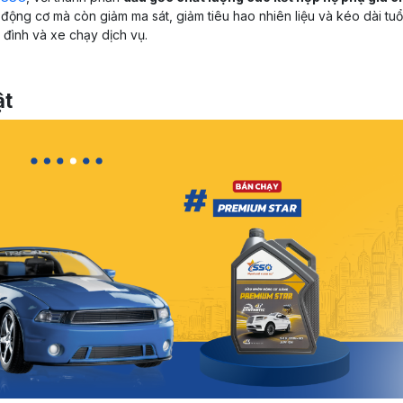
 động cơ mà còn giảm ma sát, giảm tiêu hao nhiên liệu và kéo dài tuổ
a đình và xe chạy dịch vụ.
ật