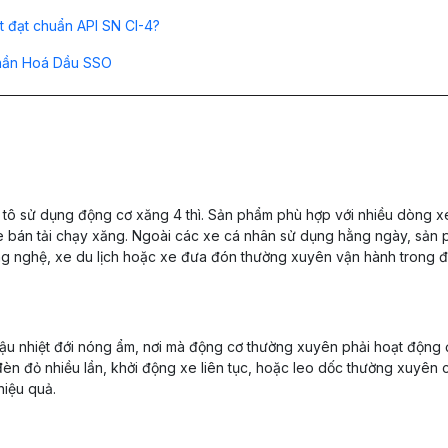
t đạt chuẩn API SN CI-4?
phần Hoá Dầu SSO
 tô sử dụng động cơ xăng 4 thì. Sản phẩm phù hợp với nhiều dòng x
e bán tải chạy xăng. Ngoài các xe cá nhân sử dụng hằng ngày, sản
ng nghệ, xe du lịch hoặc xe đưa đón thường xuyên vận hành trong đ
hậu nhiệt đới nóng ẩm, nơi mà động cơ thường xuyên phải hoạt động 
èn đỏ nhiều lần, khởi động xe liên tục, hoặc leo dốc thường xuyên 
iệu quả.