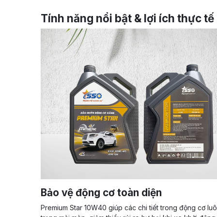
Tính năng nổi bật & lợi ích thực tế
Bảo vệ động cơ toàn diện
Premium Star 10W40 giúp các chi tiết trong động cơ luôn