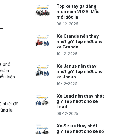
Top xe tay ga đáng
mua năm 2026. Mẫu
mới độc lạ
08-12-2025
Xe Grande nên thay
nhớt gì? Top nhớt cho
xe Grande
19-12-2025
e phổ
Xe Janus nên thay
 phẩm
nhớt gì? Top nhớt cho
iều kiện
xe Janus
16-12-2025
Xe Lead nên thay nhớt
gì? Top nhớt cho xe
ở nhiệt độ
Lead
cũng là
09-12-2025
Xe Sirius thay nhớt
gì? Top nhớt cho xe số