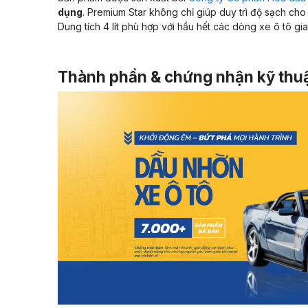
dụng
. Premium Star không chỉ giúp duy trì độ sạch cho
Dung tích 4 lít phù hợp với hầu hết các dòng xe ô tô gi
Thành phần & chứng nhận kỹ thu