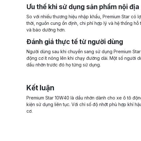
Ưu thế khi sử dụng sản phẩm nội địa
So với nhiều thương hiệu nhập khẩu, Premium Star có lợi
thời, nguồn cung ổn định, chi phí hợp lý và hệ thống hỗ
và bảo dưỡng hơn.
Đánh giá thực tế từ người dùng
Người dùng sau khi chuyển sang sử dụng Premium Sta
động cơ ít nóng lên khi chạy đường dài. Một số người dùn
dầu nhờn trước đó họ từng sử dụng.
Kết luận
Premium Star 10W40 là dầu nhờn dành cho xe ô tô động 
kiện sử dụng liên tục. Với chỉ số độ nhớt phù hợp khí hậ
cơ.