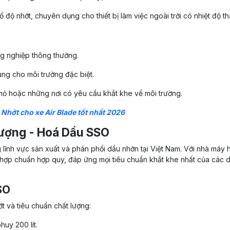
 độ nhớt, chuyên dụng cho thiết bị làm việc ngoài trời có nhiệt độ tha
ng nghiệp thông thường.
dùng cho môi trường đặc biệt.
ỏ hoặc những nơi có yêu cầu khắt khe về môi trường.
:
Nhớt cho xe Air Blade tốt nhất 2026
 lượng - Hoá Dầu SSO
ĩnh vực sản xuất và phân phối dầu nhờn tại Việt Nam. Với nhà máy h
 hợp chuẩn hợp quy, đáp ứng mọi tiêu chuẩn khắt khe nhất của các
SO
 và tiêu chuẩn chất lượng:
uy 200 lít.