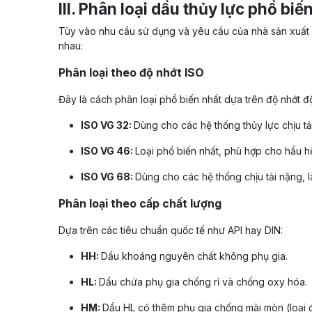
III. Phân loại dầu thủy lực phổ biế
Tùy vào nhu cầu sử dụng và yêu cầu của nhà sản xuất 
nhau:
Phân loại theo độ nhớt ISO
Đây là cách phân loại phổ biến nhất dựa trên độ nhớt đ
ISO VG 32:
Dùng cho các hệ thống thủy lực chịu tải
ISO VG 46:
Loại phổ biến nhất, phù hợp cho hầu h
ISO VG 68:
Dùng cho các hệ thống chịu tải nặng, là
Phân loại theo cấp chất lượng
Dựa trên các tiêu chuẩn quốc tế như API hay DIN:
HH:
Dầu khoáng nguyên chất không phụ gia.
HL:
Dầu chứa phụ gia chống rỉ và chống oxy hóa.
HM:
Dầu HL có thêm phụ gia chống mài mòn (loại 