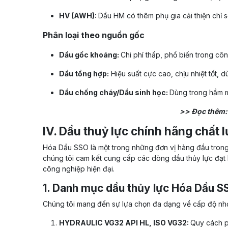
HV (AWH):
Dầu HM có thêm phụ gia cải thiện chỉ số
Phân loại theo nguồn gốc
Dầu gốc khoáng:
Chi phí thấp, phổ biến trong cô
Dầu tổng hợp:
Hiệu suất cực cao, chịu nhiệt tốt, 
Dầu chống cháy/Dầu sinh học:
Dùng trong hầm m
>> Đọc thêm
IV. Dầu thuỷ lực chính hãng chất
Hóa Dầu SSO là một trong những đơn vị hàng đầu trong l
chúng tôi cam kết cung cấp các dòng dầu thủy lực đạt
công nghiệp hiện đại.
1. Danh mục dầu thủy lực Hóa Dầu S
Chúng tôi mang đến sự lựa chọn đa dạng về cấp độ nhớt
HYDRAULIC VG32 API HL, ISO VG32:
Quy cách ph