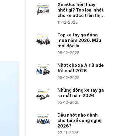
Xe 50cc nên thay
nhớt gì? Top loại nhớt
cho xe 50cc trên thị
trường 2026
11-12-2025
Top xe tay ga đáng
mua năm 2026. Mẫu
mới độc lạ
08-12-2025
Nhớt cho xe Air Blade
tốt nhất 2026
05-12-2025
Những dòng xe tay ga
ra mắt năm 2026
05-12-2025
Dầu nhớt nào dành
cho tài xế công nghệ
2026?
27-11-2025