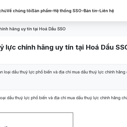
chủ
Về chúng tôi
Sản phẩm
Hệ thống SSO
Bản tin
Liên hệ
chính hãng uy tín tại Hoá Dầu SSO
ỷ lực chính hãng uy tín tại Hoá Dầu SS
ân loại dầu thuỷ lực phổ biến và địa chỉ mua dầu thuỷ lực chính hãng 
 loại dầu thuỷ lực phổ biến và địa chỉ mua dầu thuỷ lực chính hãng ch