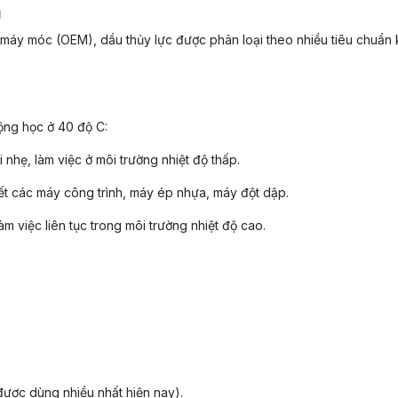
n
máy móc (OEM), dầu thủy lực được phân loại theo nhiều tiêu chuẩn
ộng học ở 40 độ C:
 nhẹ, làm việc ở môi trường nhiệt độ thấp.
ết các máy công trình, máy ép nhựa, máy đột dập.
m việc liên tục trong môi trường nhiệt độ cao.
được dùng nhiều nhất hiện nay).