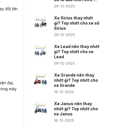
giúp máy êm, bốc
29-12-2025
y đổi lớn.
Xe Sirius thay nhớt
gì? Top nhớt cho xe số
Sirius
26-12-2025
Xe Lead nên thay nhớt
gì? Top nhớt cho xe
Lead
09-12-2025
Xe Grande nên thay
nhớt gì? Top nhớt cho
iện đại,
xe Grande
 dòng máy
19-12-2025
Xe Janus nên thay
nhớt gì? Top nhớt cho
xe Janus
16-12-2025