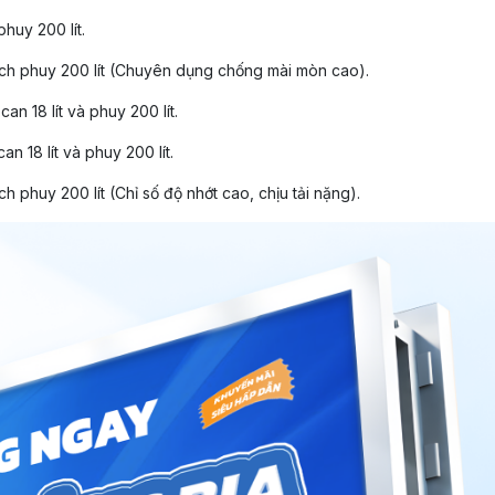
huy 200 lít.
ch phuy 200 lít (Chuyên dụng chống mài mòn cao).
an 18 lít và phuy 200 lít.
n 18 lít và phuy 200 lít.
h phuy 200 lít (Chỉ số độ nhớt cao, chịu tải nặng).