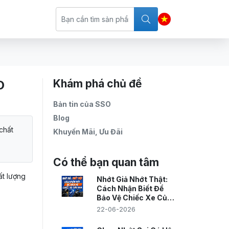
Khám phá chủ đề
O
Bản tin của SSO
Blog
chất
Khuyến Mãi, Ưu Đãi
Có thể bạn quan tâm
ất lượng
Nhớt Giả Nhớt Thật:
Cách Nhận Biết Để
Bảo Vệ Chiếc Xe Của
Bạn
22-06-2026